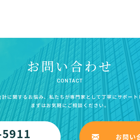
お問い合わせ
CONTACT
会計に関するお悩み、私たちが専門家として丁寧にサポート
まずはお気軽にご相談ください。
-5911
お問い