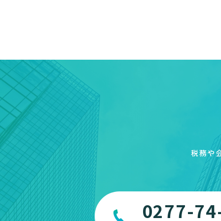
税務や
0277-74