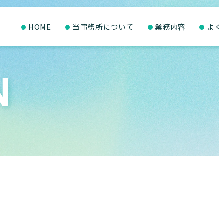
HOME
当事務所について
業務内容
よ
N